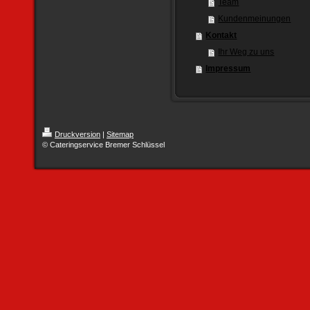
Team
Kundenmeinungen
Kontakt
Ihr Weg zu uns
Impressum
Druckversion
|
Sitemap
© Cateringservice Bremer Schlüssel